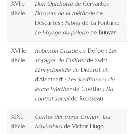
XVIIe
Don Quichotte
de Cervantès ;
siècle
Discours de la méthode
de
Descartes ;
Fables
de La Fontaine ;
Le Voyage du pèlerin
de Bunyan
XVIIIe
Robinson Crusoé
de Defoe ;
Les
siècle
Voyages de Gulliver
de Swift ;
L’Encyclopédie
de Diderot et
d’Alembert ;
Les Souffrances du
jeune Werther
de Goethe ;
Du
contrat social
de Rousseau
XIXe
Contes des frères Grimm
;
Les
siècle
Misérables
de Victor Hugo ;