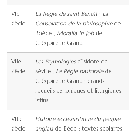
VIe
La Règle de saint Benoît
;
La
siècle
Consolation de la philosophie
de
Boèce ;
Moralia in Job
de
Grégoire le Grand
VIIe
Les Étymologies
d’Isidore de
siècle
Séville ;
La Règle pastorale
de
Grégoire le Grand ; grands
recueils canoniques et liturgiques
latins
VIIIe
Histoire ecclésiastique du peuple
siècle
anglais
de Bède ; textes scolaires