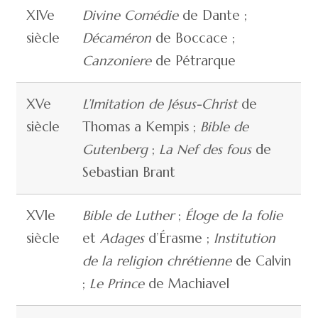
XIVe
Divine Comédie
de Dante ;
siècle
Décaméron
de Boccace ;
Canzoniere
de Pétrarque
XVe
L’Imitation de Jésus-Christ
de
siècle
Thomas a Kempis ;
Bible de
Gutenberg
;
La Nef des fous
de
Sebastian Brant
XVIe
Bible de Luther
;
Éloge de la folie
siècle
et
Adages
d’Érasme ;
Institution
de la religion chrétienne
de Calvin
;
Le Prince
de Machiavel