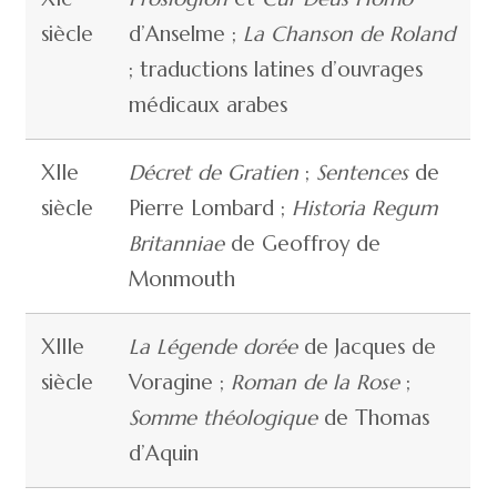
siècle
d’Anselme ;
La Chanson de Roland
; traductions latines d’ouvrages
médicaux arabes
XIIe
Décret de Gratien
;
Sentences
de
siècle
Pierre Lombard ;
Historia Regum
Britanniae
de Geoffroy de
Monmouth
XIIIe
La Légende dorée
de Jacques de
siècle
Voragine ;
Roman de la Rose
;
Somme théologique
de Thomas
d’Aquin