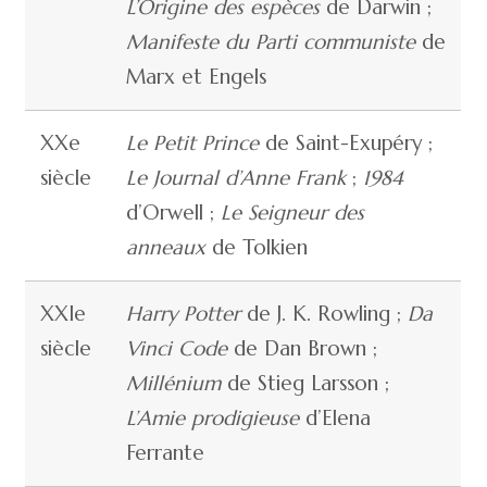
L’Origine des espèces
de Darwin ;
Manifeste du Parti communiste
de
Marx et Engels
XXe
Le Petit Prince
de Saint-Exupéry ;
siècle
Le Journal d’Anne Frank
;
1984
d’Orwell ;
Le Seigneur des
anneaux
de Tolkien
XXIe
Harry Potter
de J. K. Rowling ;
Da
siècle
Vinci Code
de Dan Brown ;
Millénium
de Stieg Larsson ;
L’Amie prodigieuse
d’Elena
Ferrante