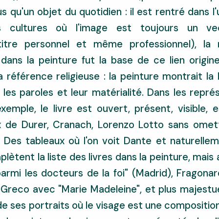
 qu'un objet du quotidien : il est rentré dans l'
 cultures où l'image est toujours un ve
itre personnel et même professionnel), la 
 dans la peinture fut la base de ce lien origine
 référence religieuse : la peinture montrait la 
e les paroles et leur matérialité. Dans les repré
mple, le livre est ouvert, présent, visible, e
x de Durer, Cranach, Lorenzo Lotto sans omett
. Des tableaux où l'on voit Dante et naturelle
lètent la liste des livres dans la peinture, mais 
parmi les docteurs de la foi" (Madrid), Fragona
, Le Greco avec "Marie Madeleine", et plus majes
 ses portraits où le visage est une composition 