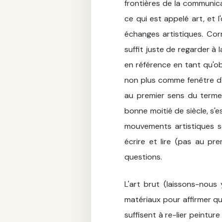
frontières de la communica
ce qui est appelé art, et 
échanges artistiques. Corré
suffit juste de regarder à l
en référence en tant qu'ob
non plus comme fenêtre d'un
au premier sens du terme,
bonne moitié de siècle, s'e
mouvements artistiques so
écrire et lire (pas au p
questions.
L'art brut (laissons-nous
matériaux pour affirmer qu
suffisent à re-lier peintur