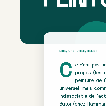
C
e n'est pas un
propos (les e
peinture de l
universel mais com
indissociable de l'ac
Butor (chez Flammar