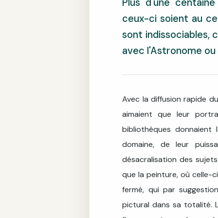
Plus d'une centaine
ceux-ci soient au ce
sont indissociables,
avec l'Astronome ou
Avec la diffusion rapide d
aimaient que leur portra
bibliothèques donnaient l
domaine, de leur puissa
désacralisation des sujets 
que la peinture, où celle-c
fermé, qui par suggestio
pictural dans sa totalité. 