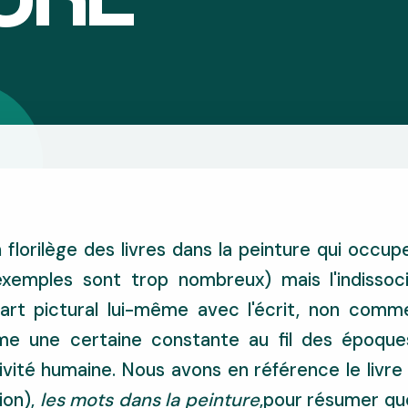
 florilège des livres dans la peinture qui occupe
xemples sont trop nombreux) mais l'indissoci
'art pictural lui-même avec l'écrit, non comm
me une certaine constante au fil des époques
tivité humaine. Nous avons en référence le livre
ion),
les mots dans la peinture
,pour résumer que