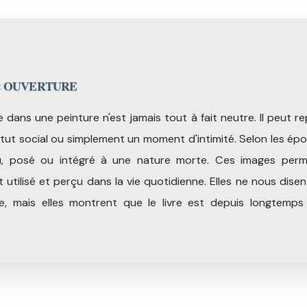
& OUVERTURE
 dans une peinture n'est jamais tout à fait neutre. Il peut re
statut social ou simplement un moment d'intimité. Selon les époq
lu, posé ou intégré à une nature morte. Ces images perm
t utilisé et perçu dans la vie quotidienne. Elles ne nous dise
ge, mais elles montrent que le livre est depuis longtemp