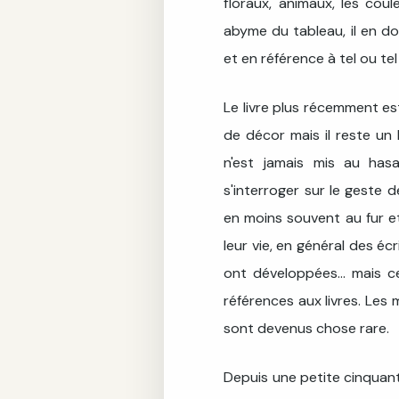
floraux, animaux, les coul
abyme du tableau, il en do
et en référence à tel ou te
Le livre plus récemment es
de décor mais il reste un l
n'est jamais mis au hasa
s'interroger sur le geste 
en moins souvent au fur et
leur vie, en général des éc
ont développées... mais 
références aux livres. Les 
sont devenus chose rare.
Depuis une petite cinquant