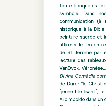
toute époque est plus
symbole. Dans nos
communication (à t
historique à la Bible
peinture sacrée et la
affirmer le lien entr
de St Jérôme par exe
lecture des tableau
VanDyck, Véronèse..
Divine Comédie
comp
de Durer "le Christ 
"jeune fille lisant"
Arcimboldo dans un de