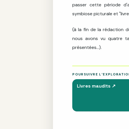
passer cette période d
symbiose picturale et "livr
(à la fin de la rédaction 
nous avons vu quatre tab
présentées...).
POURSUIVRE L’EXPLORATIO
Livres maudits
↗