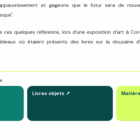
'appauvrissement et gageons que le futur sera de nouv
esque".
de ces quelques réflexions, lors d'une exposition d'art à Cor
leaux où étaient présents des livres sur la douzaine d
N
Livres objets
↗
Matièr