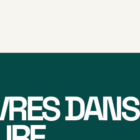
IVRES DANS
URE