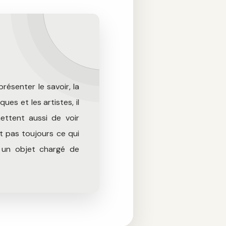
présenter le savoir, la
ues et les artistes, il
ettent aussi de voir
nt pas toujours ce qui
s un objet chargé de