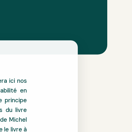
ra ici nos
abilité en
e principe
 du livre
 de Michel
 le livre à