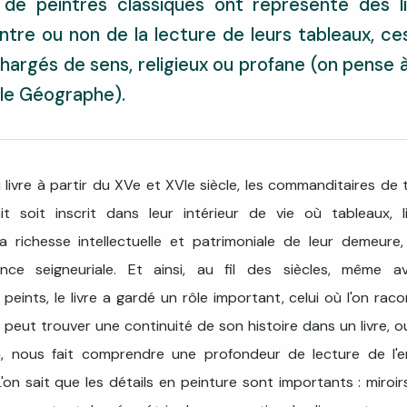
 de peintres classiques ont représenté des l
ntre ou non de la lecture de leurs tableaux, ces
 chargés de sens, religieux ou profane (on pense
 le Géographe).
u livre à partir du XVe et XVIe siècle, les commanditaires de
it soit inscrit dans leur intérieur de vie où tableaux, l
a richesse intellectuelle et patrimoniale de leur demeure,
nce seigneuriale. Et ainsi, au fil des siècles, même 
peints, le livre a gardé un rôle important, celui où l'on rac
i peut trouver une continuité de son histoire dans un livre, 
n, nous fait comprendre une profondeur de lecture de l'
L'on sait que les détails en peinture sont importants : miroir