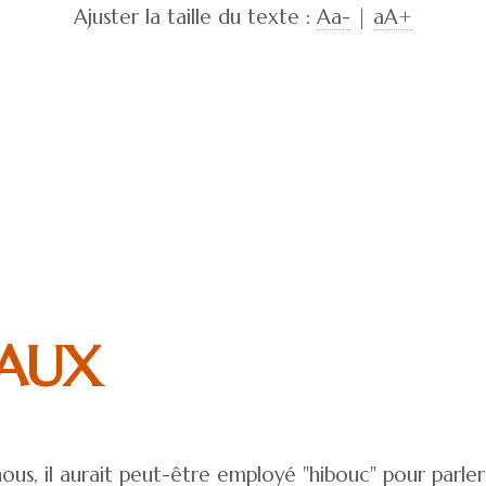
Ajuster la taille du texte :
Aa-
|
aA+
TAUX
, il aurait peut-être employé "hibouc" pour parler d