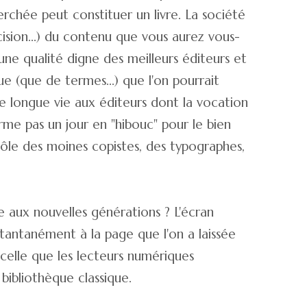
rchée peut constituer un livre. La société
cision...) du contenu que vous aurez vous-
ne qualité digne des meilleurs éditeurs et
ue (que de termes...) que l'on pourrait
e longue vie aux éditeurs dont la vocation
orme pas un jour en "hibouc" pour le bien
rôle des moines copistes, des typographes,
e aux nouvelles générations ? L'écran
nstantanément à la page que l'on a laissée
celle que les lecteurs numériques
 bibliothèque classique.