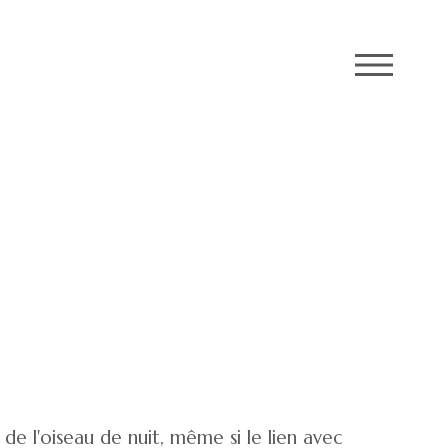
M
e l'oiseau de nuit, même si le lien avec