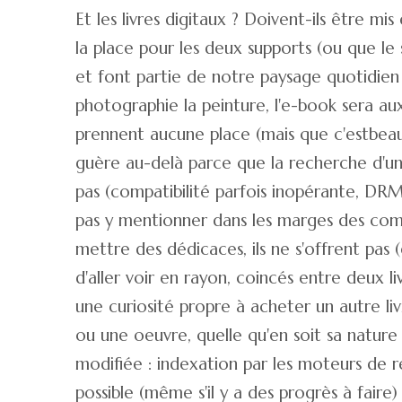
Et les livres digitaux ? Doivent-ils être mis
la place pour les deux supports (ou que le 
et font partie de notre paysage quotidien (
photographie la peinture, l'e-book sera aux
prennent aucune place (mais que c'estbeau 
guère au-delà parce que la recherche d'un pan
pas (compatibilité parfois inopérante, DRM.
pas y mentionner dans les marges des comm
mettre des dédicaces, ils ne s'offrent pas (
d'aller voir en rayon, coincés entre deux li
une curiosité propre à acheter un autre liv
ou une oeuvre, quelle qu'en soit sa nature
modifiée : indexation par les moteurs de re
possible (même s'il y a des progrès à faire