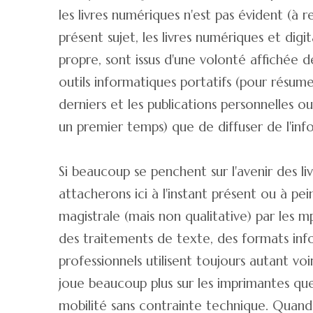
les livres numériques n'est pas évident (à
présent sujet, les livres numériques et di
propre, sont issus d'une volonté affichée d
outils informatiques portatifs (pour résum
derniers et les publications personnelles 
un premier temps) que de diffuser de l'info
Si beaucoup se penchent sur l'avenir des li
attacherons ici à l'instant présent ou à pei
magistrale (mais non qualitative) par les 
des traitements de texte, des formats informa
professionnels utilisent toujours autant voi
joue beaucoup plus sur les imprimantes que 
mobilité sans contrainte technique. Quand le