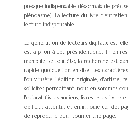
presque indispensable désormais de préciser
plénoasme). La lecture du livre d'entretie
lecture indispensable.
La génération de lecteurs digitaux est-ell
est a priori à peu près identique, il n'en r
manipule, se feuillète, la recherche est da
rapide quoique l'on en dise. Les caractères
l'on y insère, l'édition originale, d'artist
sollicités permettant, nous en sommes conv
l'odorat (livres anciens, livres rares, livres
oeil plus attentif, et enfin l'ouie car des 
de reproduire pour tourner une page.