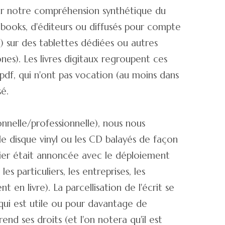
Pour notre compréhension synthétique du
e-books, d'éditeurs ou diffusés pour compte
é) sur des tablettes dédiées ou autres
nes). Les livres digitaux regroupent ces
pdf, qui n'ont pas vocation (au moins dans
sé.
onnelle/professionnelle), nous nous
e le disque vinyl ou les CD balayés de façon
apier était annoncée avec le déploiement
es particuliers, les entreprises, les
 en livre). La parcellisation de l'écrit se
 qui est utile ou pour davantage de
end ses droits (et l'on notera qu'il est