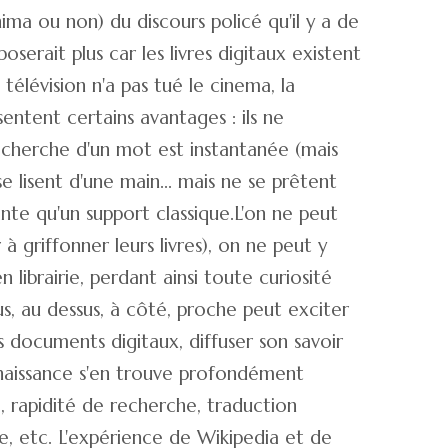
inima ou non) du discours policé qu'il y a de
serait plus car les livres digitaux existent
télévision n'a pas tué le cinema, la
sentent certains avantages : ils ne
recherche d'un mot est instantanée (mais
se lisent d'une main... mais ne se prêtent
nte qu'un support classique.L'on ne peut
griffonner leurs livres), on ne peut y
 librairie, perdant ainsi toute curiosité
ous, au dessus, à côté, proche peut exciter
s documents digitaux, diffuser son savoir
onnaissance s'en trouve profondément
), rapidité de recherche, traduction
le, etc. L'expérience de Wikipedia et de