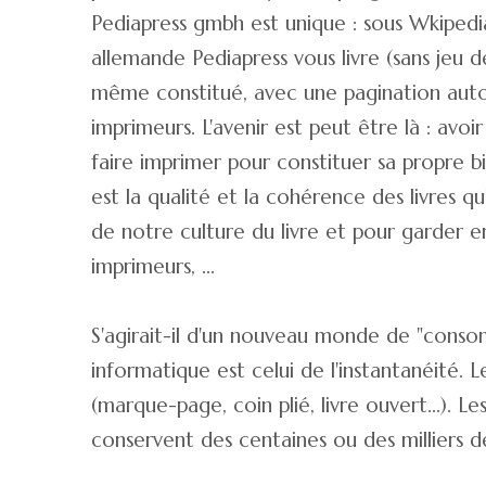
Pediapress gmbh est unique : sous Wkipedia
allemande Pediapress vous livre (sans jeu 
même constitué, avec une pagination automa
imprimeurs. L'avenir est peut être là : avo
faire imprimer pour constituer sa propre 
est la qualité et la cohérence des livres q
de notre culture du livre et pour garder e
imprimeurs, ...
S'agirait-il d'un nouveau monde de "consom
informatique est celui de l'instantanéité. L
(marque-page, coin plié, livre ouvert...).
conservent des centaines ou des milliers de