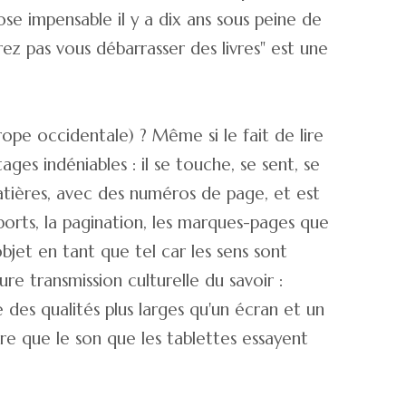
ose impensable il y a dix ans sous peine de
ez pas vous débarrasser des livres" est une
rope occidentale) ? Même si le fait de lire
ages indéniables : il se touche, se sent, se
 matières, avec des numéros de page, et est
pports, la pagination, les marques-pages que
'objet en tant que tel car les sens sont
e transmission culturelle du savoir :
nte des qualités plus larges qu'un écran et un
ivre que le son que les tablettes essayent