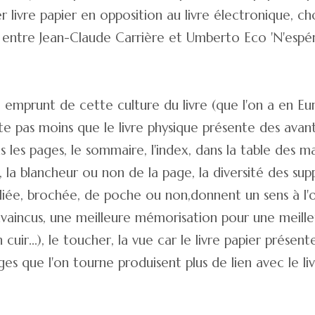
 livre papier en opposition au livre électronique, ch
n entre Jean-Claude Carrière et Umberto Eco 'N'espér
e emprunt de cette culture du livre (que l'on a en Eu
este pas moins que le livre physique présente des avant
ns les pages, le sommaire, l'index, dans la table des
, la blancheur ou non de la page, la diversité des su
e, reliée, brochée, de poche ou non,donnent un sens à l
aincus, une meilleure mémorisation pour une meilleur
 en cuir...), le toucher, la vue car le livre papier prése
pages que l'on tourne produisent plus de lien avec le l