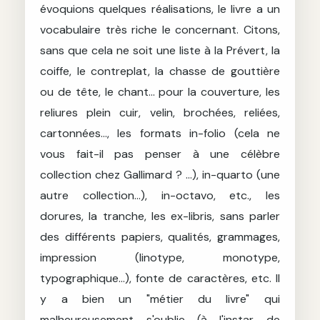
évoquions quelques réalisations, le livre a un
vocabulaire très riche le concernant. Citons,
sans que cela ne soit une liste à la Prévert, la
coiffe, le contreplat, la chasse de gouttière
ou de tête, le chant... pour la couverture, les
reliures plein cuir, velin, brochées, reliées,
cartonnées..., les formats in-folio (cela ne
vous fait-il pas penser à une célèbre
collection chez Gallimard ? ...), in-quarto (une
autre collection...), in-octavo, etc., les
dorures, la tranche, les ex-libris, sans parler
des différents papiers, qualités, grammages,
impression (linotype, monotype,
typographique...), fonte de caractères, etc. Il
y a bien un "métier du livre" qui
malheureusement s'oublie (à l'instar de