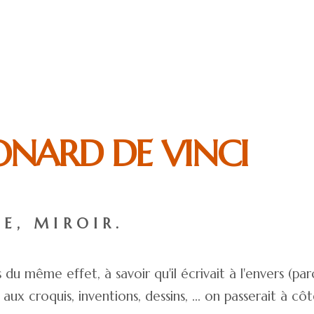
ONARD DE VINCI
E, MIROIR.
 du même effet, à savoir qu'il écrivait à l'envers (pa
 aux croquis, inventions, dessins, ... on passerait à c