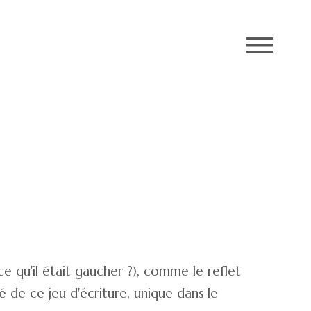
M
rce qu'il était gaucher ?), comme le reflet
ôté de ce jeu d'écriture, unique dans le