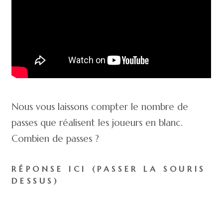
Nous vous laissons compter le nombre de
passes que réalisent les joueurs en blanc.
Combien de passes ?
RÉPONSE ICI (PASSER LA SOURIS
DESSUS)
Avez-vous vu le gorille (déguisé) passer devant