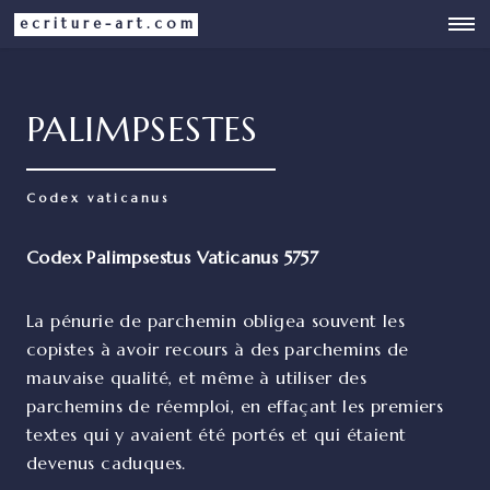
ecriture-art.com
PALIMPSESTES
Codex vaticanus
Codex Palimpsestus Vaticanus 5757
La pénurie de parchemin obligea souvent les
copistes à avoir recours à des parchemins de
mauvaise qualité, et même à utiliser des
parchemins de réemploi, en effaçant les premiers
textes qui y avaient été portés et qui étaient
devenus caduques.