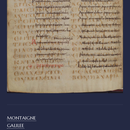
MONTAIGNE
GALILEE