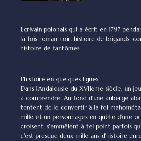
Ecrivain polonais qui a écrit en 1797 penda
la fois roman noir, histoire de brigands, c
histoire de fantômes...
L'histoire en quelques lignes :
Dans l'Andalousie du XVIIeme siècle, un je
à comprendre. Au fond d'une auberge aband
tentent de le convertir à la foi mahométa
mille et un personnages en quête d'une orei
croisent, s'emmêlent à tel point parfois q
c'est presque deux mille ans d'histoire eur