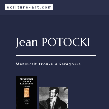
ecriture-art.com
Jean POTOCKI
Manuscrit trouvé à Saragosse