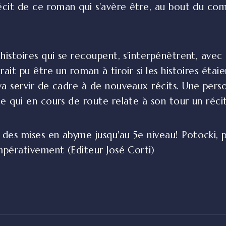
récit de ce roman qui s'avère être, au bout du com
histoires qui se recoupent, s'interpénètrent, avec
ait pu être un roman à tiroir si les histoires étai
va servir de cadre à de nouveaux récits. Une perso
e qui en cours de route relate à son tour un récit
 des mises en abyme jusqu'au 5e niveau! Potocki,
impérativement (Editeur José Corti)