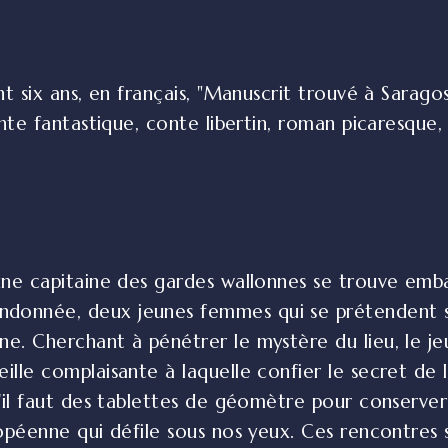
nt six ans, en français, "Manuscrit trouvé à Saragos
onte fantastique, conte libertin, roman picaresque, 
une capitaine des gardes wallonnes se trouve emba
onnée, deux jeunes femmes qui se prétendent ses 
ne. Cherchant à pénétrer le mystère du lieu, le 
lle complaisante à laquelle confier le secret de l
u'il faut des tablettes de géomètre pour conserver 
opéenne qui défile sous nos yeux. Ces rencontres s