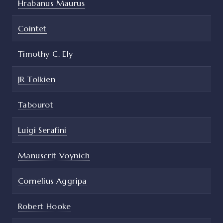
Hrabanus Maurus
Cointet
Timothy C. Ely
JR Tolkien
Tabourot
Luigi Serafini
Manuscrit Voynich
Cornelius Aggripa
Robert Hooke