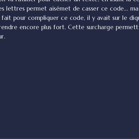
des lettres permet aisémet de casser ce code... ma
 fait pour compliquer ce code, il y avait sur le diq
endre encore plus fort. Cette surcharge permettai
r.