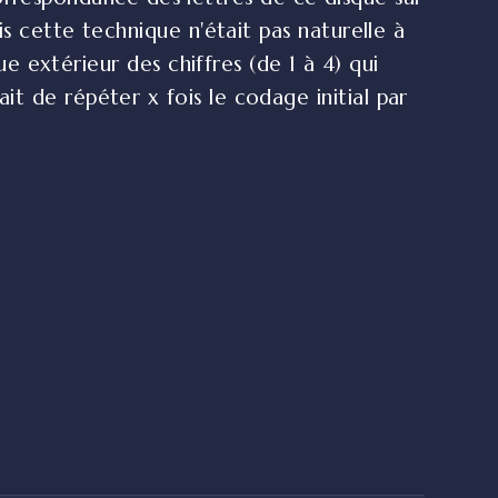
is cette technique n'était pas naturelle à
ue extérieur des chiffres (de 1 à 4) qui
t de répéter x fois le codage initial par