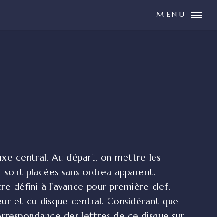
MENU
 axe central. Au départ, on mettre les
al sont placées sans ordrea apparent.
re défini à l'avance pour première clef.
ieur et du disque central. Considérant que
 correspondance des lettres de ce disque sur