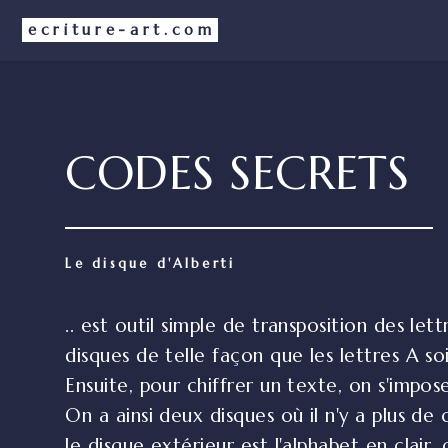
ecriture-art.com
CODES SECRETS
Le disque d'Alberti
.. est outil simple de transposition des l
disques de telle façon que les lettres A so
Ensuite, pour chiffrer un texte, on s'impos
On a ainsi deux disques où il n'y a plus d
le disque extérieur est l'alphabet en clair,