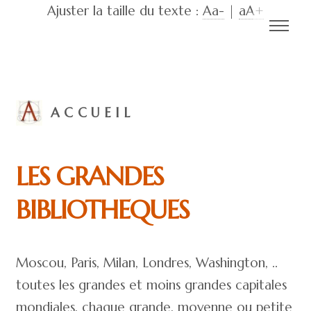
Ajuster la taille du texte :
Aa-
|
aA+
ACCUEIL
LES GRANDES
BIBLIOTHEQUES
Moscou, Paris, Milan, Londres, Washington, ..
toutes les grandes et moins grandes capitales
mondiales, chaque grande, moyenne ou petite