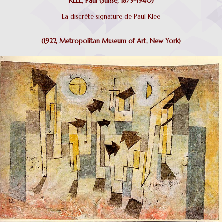
KLEE, Paul (Suisse, 1879-1940)
La discrète signature de Paul Klee
(1922, Metropolitan Museum of Art, New York)