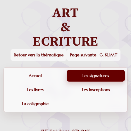
Retour vers la thématique
Page suivante : G. KLIMT
Accueil
Les signatures
Les livres
Les inscriptions
La calligraphie