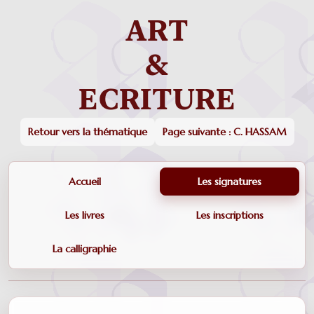
Retour vers la thématique
Page suivante : C. HASSAM
Accueil
Les signatures
Les livres
Les inscriptions
La calligraphie