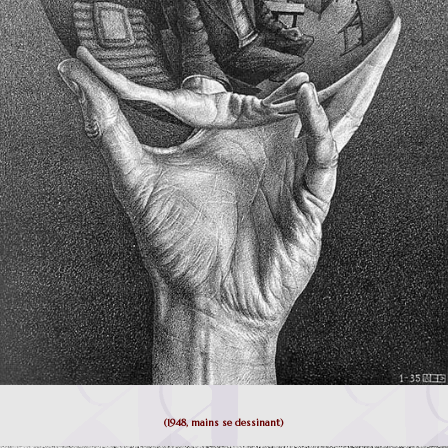
(1948, mains se dessinant)