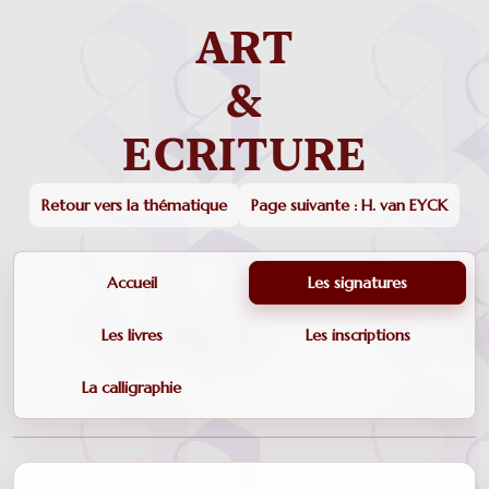
Retour vers la thématique
Page suivante : H. van EYCK
Accueil
Les signatures
Les livres
Les inscriptions
La calligraphie