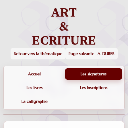
Retour vers la thématique
Page suivante : A. DURER
Accueil
Les signatures
Les livres
Les inscriptions
La calligraphie