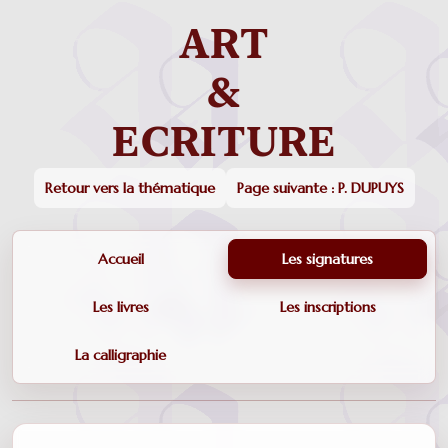
Retour vers la thématique
Page suivante : P. DUPUYS
Accueil
Les signatures
Les livres
Les inscriptions
La calligraphie