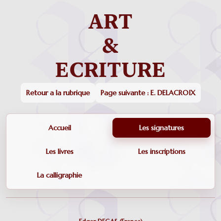
Retour a la rubrique
Page suivante : E. DELACROIX
Accueil
Les signatures
Les livres
Les inscriptions
La calligraphie