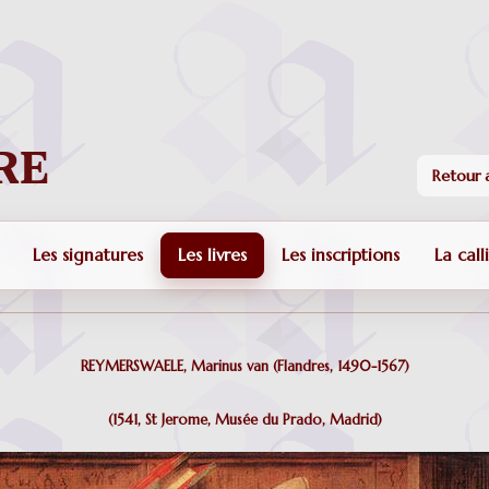
Retour a
Les signatures
Les livres
Les inscriptions
La call
REYMERSWAELE, Marinus van (Flandres, 1490-1567)
(1541, St Jerome, Musée du Prado, Madrid)