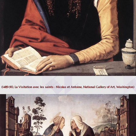
(1489-90,
La Visitation avec les saints : Nicolas et Antoine,
National Gallery of Art, Washington)