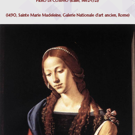
PIERO DI COSIMO (Italie, 1462-1521)
(1490, Sainte Marie Madeleine, Galerie Nationale d'art ancien, Rome)