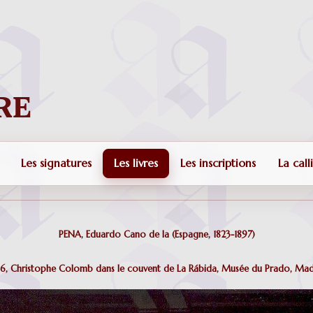
Les signatures
Les livres
Les inscriptions
La call
PENA, Eduardo Cano de la (Espagne, 1823-1897)
56, Christophe Colomb dans le couvent de La Rábida, Musée du Prado, Mad