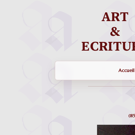
Accueil
(18