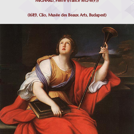
MIGNARD, Pierre (France 1612-1695)
(1689, Clio, Musée des Beaux Arts, Budapest)