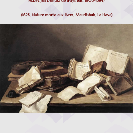
HEEM, Jan Davidsz de (Pays Bas, 1606-1684)
(1628, Nature morte aux livres, Mauritshuis, La Haye)