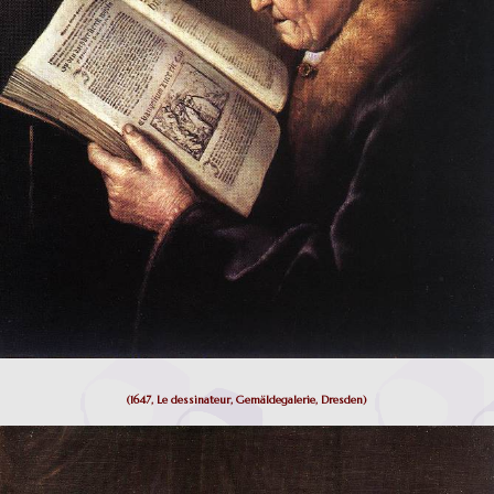
(1647, Le dessinateur, Gemäldegalerie, Dresden)