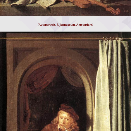
(Autoportrait, Rijksmuseum, Amsterdam)