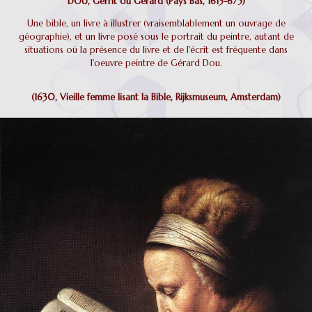
DOU, Gerrit ou Gérard (Pays Bas, 1613-675)
Une bible, un livre à illustrer (vraisemblablement un ouvrage de
géographie), et un livre posé sous le portrait du peintre, autant de
situations où la présence du livre et de l'écrit est fréquente dans
l'oeuvre peintre de Gérard Dou.
(1630, Vieille femme lisant la Bible, Rijksmuseum, Amsterdam)