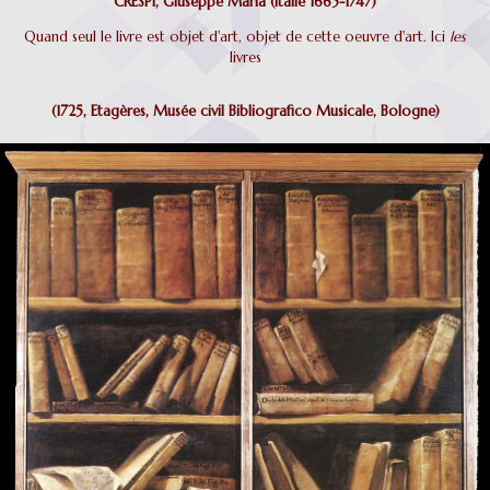
CRESPI, Giuseppe Maria (Italie 1665-1747)
Quand seul le livre est objet d'art, objet de cette oeuvre d'art. Ici
les
livres
(1725, Etagères, Musée civil Bibliografico Musicale, Bologne)