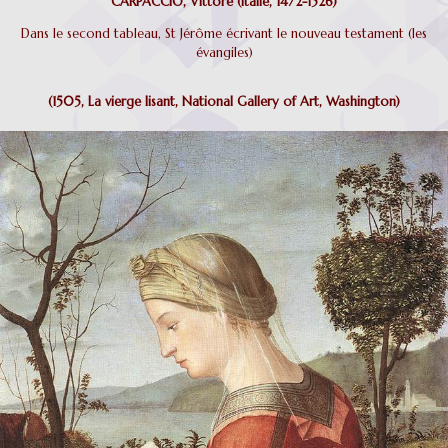
CARPACCIO, Vittore (Italie, 1472-1526)
Dans le second tableau, St Jérôme écrivant le nouveau testament (les
évangiles)
(1505, La vierge lisant, National Gallery of Art, Washington)