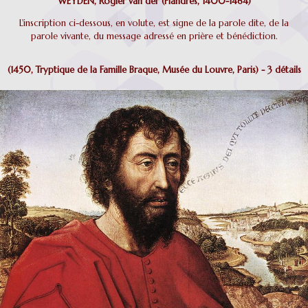
WEYDEN, Rogier van der (Flandres, 1400-1464)
L'inscription ci-dessous, en volute, est signe de la parole dite, de la
parole vivante, du message adressé en prière et bénédiction.
(1450, Tryptique de la Famille Braque, Musée du Louvre, Paris) - 3 détails