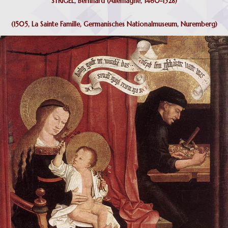
STRIGEL, Bernhard (Allemagne, 1460-1528)
(1505, La Sainte Famille,
Germanisches Nationalmuseum, Nuremberg)