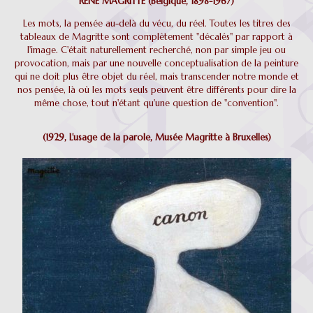
RENE MAGRITTE (Belgique, 1898-1967)
Les mots, la pensée au-delà du vécu, du réel. Toutes les titres des
tableaux de Magritte sont complètement "décalés" par rapport à
l'image. C'était naturellement recherché, non par simple jeu ou
provocation, mais par une nouvelle conceptualisation de la peinture
qui ne doit plus être objet du réel, mais transcender notre monde et
nos pensée, là où les mots seuls peuvent être différents pour dire la
même chose, tout n'étant qu'une question de "convention".
(1929, L'usage de la parole, Musée Magritte à Bruxelles)