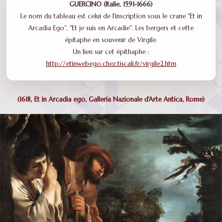
GUERCINO (Italie, 1591-1666)
Le nom du tableau est celui de l'inscription sous le crane "Et in
Arcadia Ego", "Et je suis en Arcadie". Les bergers et cette
épitaphe en souvenir de Virgile.
Un lien sur cet épithaphe :
http://etinwebego.chez.tiscali.fr/virgile2.htm
(1618, Et in Arcadia ego, Galleria Nazionale d'Arte Antica, Rome
)