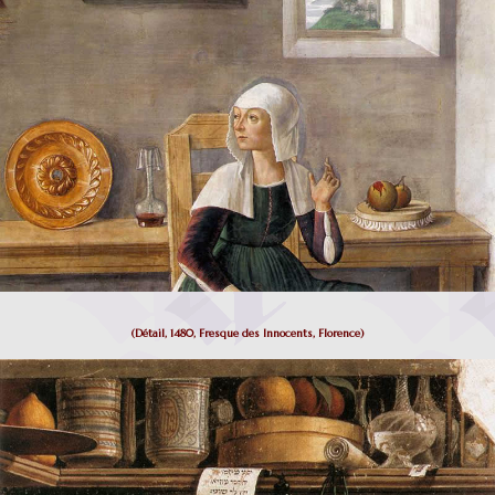
(Détail, 1480, Fresque des Innocents, Florence)