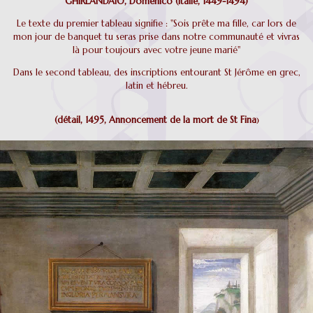
GHIRLANDAIO, Domenico (Italie, 1449-1494)
Le texte du premier tableau signifie : "Sois prête ma fille, car lors de
mon jour de banquet tu seras prise dans notre communauté et vivras
là pour toujours avec votre jeune marié"
Dans le second tableau, des inscriptions entourant St Jérôme en grec,
latin et hébreu.
(détail, 1495, Annoncement de la mort de St Fina
)