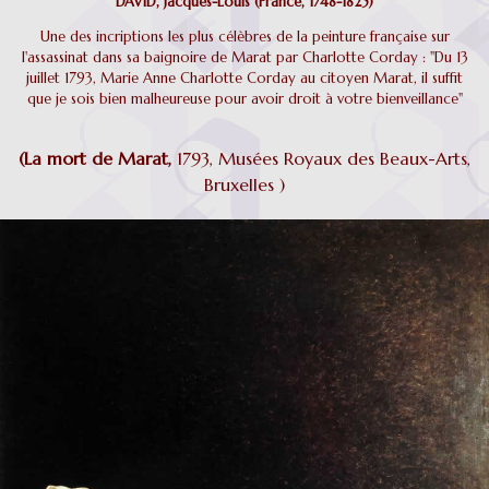
DAVID, Jacques-Louis (France, 1748-1825)
Une des incriptions les plus célèbres de la peinture française sur
l'assassinat dans sa baignoire de Marat par Charlotte Corday : "Du 13
juillet 1793, Marie Anne Charlotte Corday au citoyen Marat, il suffit
que je sois bien malheureuse pour avoir droit à votre bienveillance"
(La mort de Marat,
1793, Musées Royaux des Beaux-Arts,
Bruxelles )