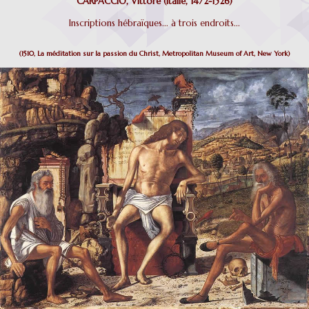
CARPACCIO, Vittore (Italie, 1472-1526)
Inscriptions hébraïques... à trois endroits...
(1510, La méditation sur la passion du Christ, Metropolitan Museum of Art, New York)