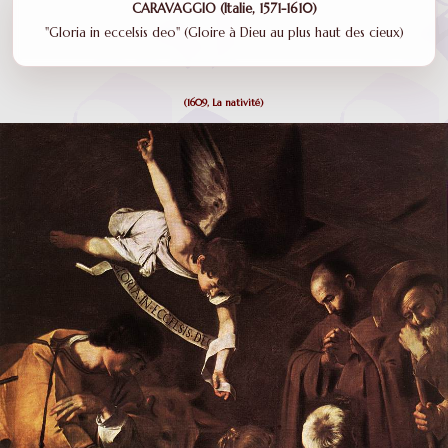
CARAVAGGIO (Italie, 1571-1610)
"Gloria in eccelsis deo" (Gloire à Dieu au plus haut des cieux)
(1609, La nativité)