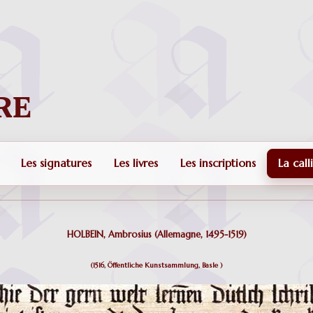
Les signatures
Les livres
Les inscriptions
La call
HOLBEIN, Ambrosius (Allemagne, 1495-1519)
(
1516, Öffentliche Kunstsammlung, Basle )