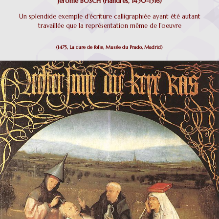
Jérôme BOSCH (Flandres, 1450-1516)
Un splendide exemple d'écriture calligraphiée ayant été autant
travaillée que la représentation même de l'oeuvre
(1475, La cure de folie,
Musée du Prado, Madrid)