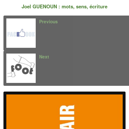
Joel GUENOUN : mots, sens, écriture
Previous
Next