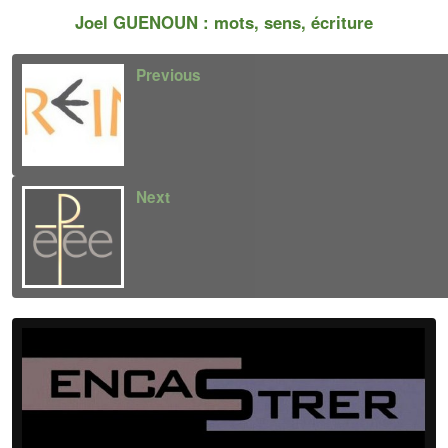
Joel GUENOUN : mots, sens, écriture
Previous
Next