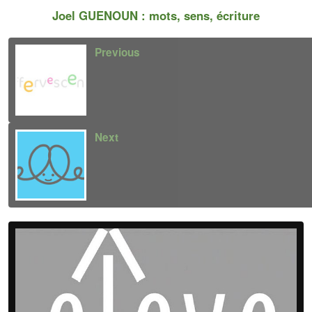
Joel GUENOUN : mots, sens, écriture
Previous
Next