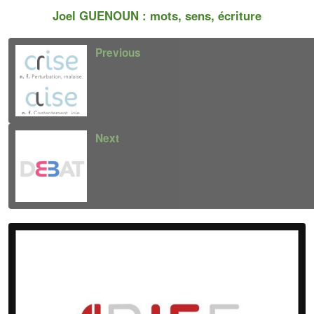
Joel GUENOUN : mots, sens, écriture
Previous
Next