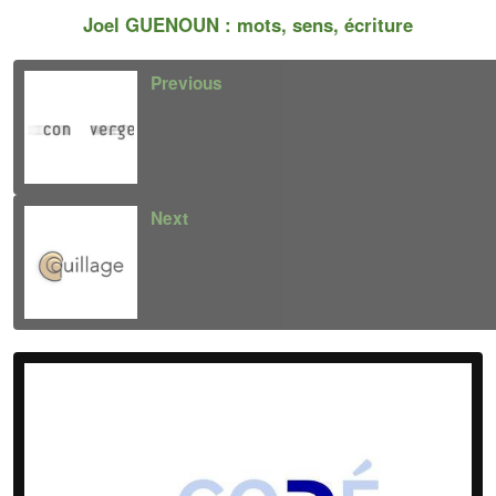
Joel GUENOUN : mots, sens, écriture
Previous
Next